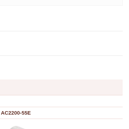
C2200-55E