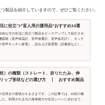
立つ製品を紹介していますので、ぜひご覧ください。
活に役立つ”盲人用介護用品”おすすめ14選
自由な方の生活に役立つ製品をピックアップして紹介させ
機器類（音声体温計、音声体重計、音声血圧計）、キッチ
や音声キッチン家電）、読み上げ装置類（読書器など）を
杖）の種類（ストレート、折りたたみ、伸
リップ形状などの選び方 ┃ おすすめ製品
や石突きの形状がさまざまです。この記事では、白杖の種
した。利用される方の身体能力や生活シーンに合わせて、
けると幸いです。白杖は、ストレートタイプ、折りたたみ