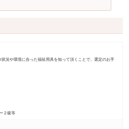
...
体状況や環境に合った福祉用具を知って頂くことで、選定のお手
ー２級等