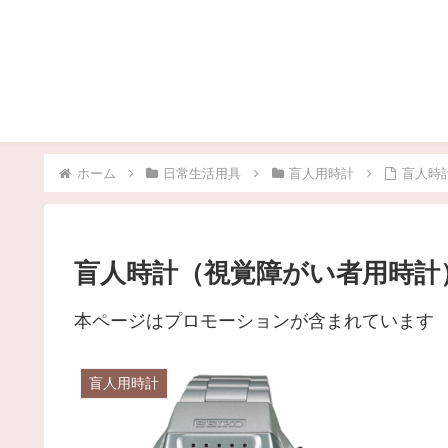
ホーム
日常生活用具
盲人用時計
盲人時
盲人時計（視覚障がい者用時計
本ページはプロモーションが含まれています
盲人用時計