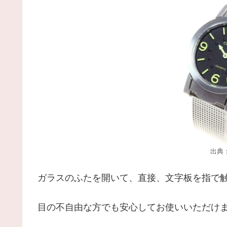
出典：A
ガラスのふたを開いて、直接、文字板を指で
目の不自由な方でも安心してお使いいただけ