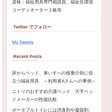
資格：福祉用具専門相談員、福祉住環境
コーディネーター２級等
Twitter でフォロー
My Tweets
Recent Posts
床からベッド、車いすへの移乗介助に役
立つ福祉用具 ～利用者Aさんへの事例～
ニトリのおすすめ介護ベッド 大手ベッ
ドメーカーの性能比較
ポータブルトイレには消臭剤や凝固剤、